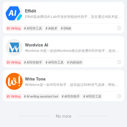
Effidit
Effidit是由腾讯AI Lab开发的智能创作助手，旨在通过AI技术提升写作者的效率和创作体验，提供智能纠错、文本补全、文本改写等多种功能。
Writing
# AI写作工具
# AI技术
# Effidit
Wordvice AI
Wordvice AI是一款由Wordvice推出的免费AI写作助手，提供语法校对、文本改写、多语言翻译、摘要生成和抄袭检测等多种功能，特别适合学术写作、商务沟通和内容创作。
Writing
# AI写作助手
# AI写作工具
# 内容创作
Write Tone
Writetone是一款AI写作助手，提供超过90种语气选择，帮助用户创作清晰、自然且富有人情味的内容。
Writing
# AI writing assistant tool
# AI写作助手
# AI写作工具
No more