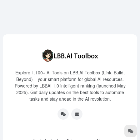
Explore 1,100+ AI Tools on LBB.AI Toolbox (Link, Build,
Beyond) – your smart platform for global AI resources.
Powered by LBBAI 1.0 intelligent ranking (launched May
2025). Get daily updates on the best tools to automate
tasks and stay ahead in the AI revolution.