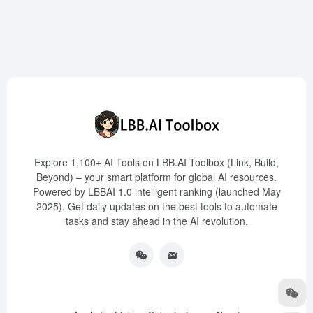
Explore 1,100+ AI Tools on LBB.AI Toolbox (Link, Build,
Beyond) – your smart platform for global AI resources.
Powered by LBBAI 1.0 intelligent ranking (launched May
2025). Get daily updates on the best tools to automate
tasks and stay ahead in the AI revolution.