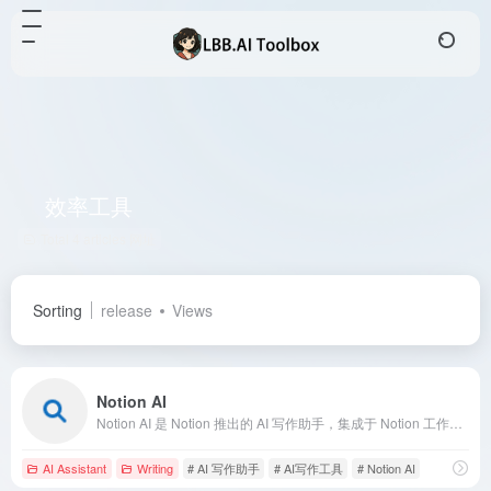
效率工具
Total 4 articles 网址
Sorting
release
Views
Notion AI
Notion AI 是 Notion 推出的 AI 写作助手，集成于 Notion 工作区，帮助用户快速生成内容、编辑文本、总结文档等，提升工作效率。
AI Assistant
Writing
# AI 写作助手
# AI写作工具
# Notion AI