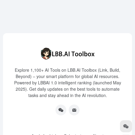
Explore 1,100+ AI Tools on LBB.AI Toolbox (Link, Build,
Beyond) – your smart platform for global AI resources.
Powered by LBBAI 1.0 intelligent ranking (launched May
2025). Get daily updates on the best tools to automate
tasks and stay ahead in the AI revolution.