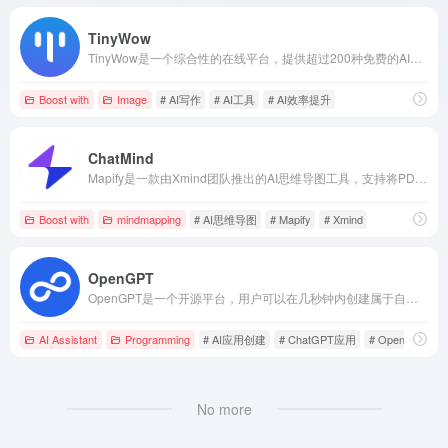
TinyWow
TinyWow是一个综合性的在线平台，提供超过200种免费的AI驱动工具，涵盖PDF编辑、图像处理、视频转换、文件转换和AI写作辅助等功能，旨在简化用户的数字内容处理流程。
Boost with
Image
# AI写作
# AI工具
# AI效率提升
ChatMind
Mapify是一款由Xmind团队推出的AI思维导图工具，支持将PDF、Word、PPT、YouTube视频等多种格式的内容快速转换为结构化的思维导图，帮助用户高效组织和理解信息。
Boost with
mindmapping
# AI思维导图
# Mapify
# Xmind
OpenGPT
OpenGPT是一个开源平台，用户可以在几秒钟内创建属于自己的ChatGPT应用，或使用海量现成的应用，涵盖效率工具、文案助手、生活娱乐、代码助手等多个类别。
AI Assistant
Programming
# AI应用创建
# ChatGPT应用
# OpenGPT
No more