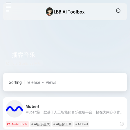
播客音乐
Total 2 articles 网址
Sorting
release
Views
Mubert
Mubert是一款基于人工智能的音乐生成平台，旨在为内容创作者提供高质量、免版税的音乐解决方案，适用于视频、播客、应用程序等多种场景。
Audio Tools
# AI音乐生成
# AI音频工具
# Mubert