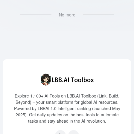
No more
Explore 1,100+ AI Tools on LBB.AI Toolbox (Link, Build,
Beyond) – your smart platform for global AI resources.
Powered by LBBAI 1.0 intelligent ranking (launched May
2025). Get daily updates on the best tools to automate
tasks and stay ahead in the AI revolution.