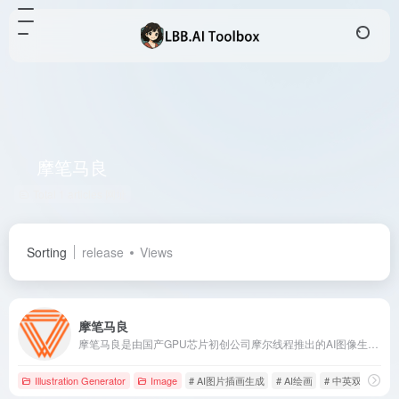
摩笔马良
Total 1 articles 网址
Sorting
release
Views
摩笔马良
摩笔马良是由国产GPU芯片初创公司摩尔线程推出的AI图像生成和绘画创作工具，支持中英双语提示词，提供多种风格选择，助力用户轻松创作个性化艺术作品。
Illustration Generator
Image
# AI图片插画生成
# AI绘画
# 中英双语