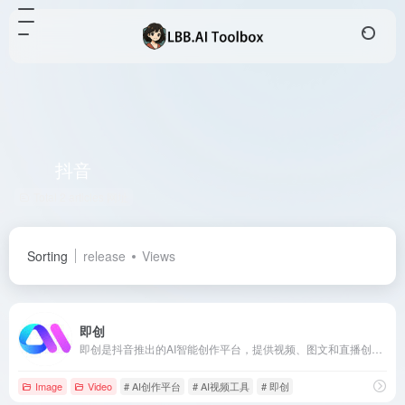
抖音
Total 2 articles 网址
Sorting
release
Views
即创
即创是抖音推出的AI智能创作平台，提供视频、图文和直播创作功能，助力电商从业者高效生成高质量内容。
Image
Video
# AI创作平台
# AI视频工具
# 即创