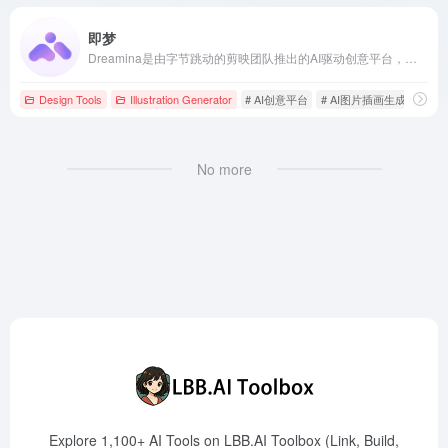
即梦
Dreamina是由字节跳动的剪映团队推出的AI驱动创意平台，支持文本到图像、图像到图像转换，以及AI视频生成等功能，满足多样化的创作需求。
Design Tools
Illustration Generator
# AI创意平台
# AI图片插画生成
# A
No more
Explore 1,100+ AI Tools on LBB.AI Toolbox (Link, Build,