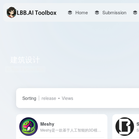
Home
Submission
建筑设计
Total 3 articles 网址
Sorting
release
Views
Meshy
S
Meshy是一款基于人工智能的3D模型生成工具，用户可通过文本或图像输入，快速创建高质量的3D模型和纹理，适用于游戏开发、建筑设计等多个领域。