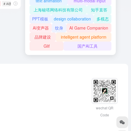
text animation
multi-modal input
# AI图片插画生成
# AI设计工具
# PromeAI
上海秘塔网络科技有限公司
知乎直答
PPT模板
design collaboration
多模态
AI变声器
纹身
AI Game Companion
品牌建设
intelligent agent platform
Glif
国产AI工具
wechat QR
Code