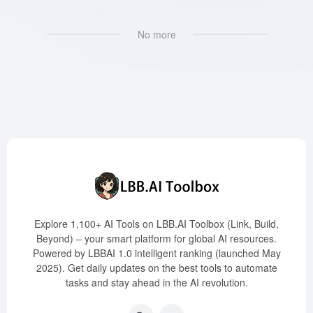
No more
Explore 1,100+ AI Tools on LBB.AI Toolbox (Link, Build,
Beyond) – your smart platform for global AI resources.
Powered by LBBAI 1.0 intelligent ranking (launched May
2025). Get daily updates on the best tools to automate
tasks and stay ahead in the AI revolution.