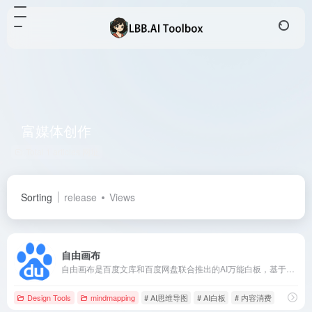
富媒体创作
Total 1 articles 网址
Sorting
release
Views
自由画布
自由画布是百度文库和百度网盘联合推出的AI万能白板，基于文心多模态大模型，支持用户自由拖拽各类富媒体素材进行创作，实现输入、编辑、创作和分享的自由，提供一站式的内容生产和消费服务。
Design Tools
mindmapping
# AI思维导图
# AI白板
# 内容消费