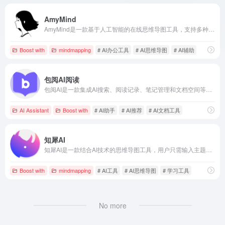
AmyMind
AmyMind是一款基于人工智能的在线思维导图工具，支持多种文件格式导入与导出，提供AI辅助功能，帮助用户快速生成和编辑思维导图，提升工作和学习效率。
Boost with
mindmapping
# AI办公工具
# AI思维导图
# AI辅助
包阅AI阅读
包阅AI是一款集成AI搜索、阅读记录、笔记管理和文档空间等功能的智能阅读助手，旨在通过190多种阅读场景，帮助用户轻松优化学习和办公效率。
AI Assistant
Boost with
# AI助手
# AI推荐
# AI文档工具
知犀AI
知犀AI是一款结合AI技术的思维导图工具，用户只需输入主题或关键词，即可自动生成结构清晰的脑图，助力高效整理思路、管理内容和激发灵感。
Boost with
mindmapping
# AI工具
# AI思维导图
# 学习工具
No more