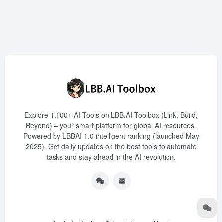
Explore 1,100+ AI Tools on LBB.AI Toolbox (Link, Build,
Beyond) – your smart platform for global AI resources.
Powered by LBBAI 1.0 intelligent ranking (launched May
2025). Get daily updates on the best tools to automate
tasks and stay ahead in the AI revolution.