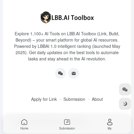
Explore 1,100+ AI Tools on LBB.AI Toolbox (Link, Build,
Beyond) – your smart platform for global AI resources.
Powered by LBBAI 1.0 intelligent ranking (launched May
2025). Get daily updates on the best tools to automate
tasks and stay ahead in the AI revolution.
Apply for Link
Submission
About
Copyright © 2025
LBB.AI (Link, Build, Beyond)
Home
Submission
My