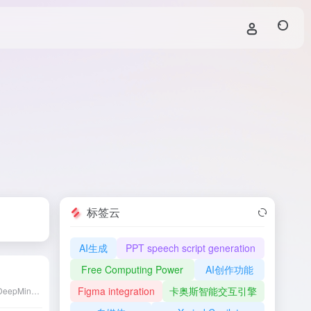
标签云
AI生成
PPT speech script generation
Free Computing Power
AI创作功能
Figma integration
卡奥斯智能交互引擎
Haiper是一款由前Google DeepMind和TikTok华人工程师团队打造的AI视频生成器，支持文本生成视频、图像生成视频和视频重绘等功能，旨在简化视频创作流程，满足00后和互联网用户对智能化、便捷性和高效性的需求。