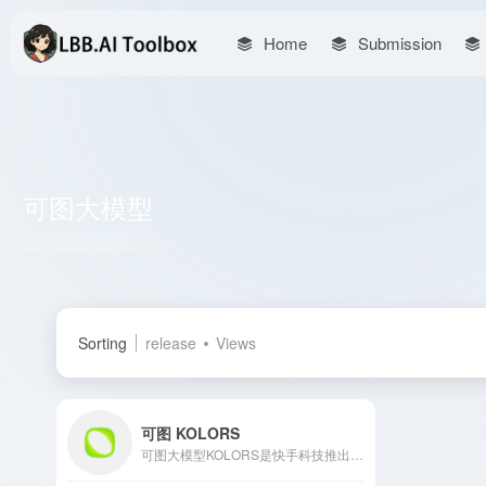
Home
Submission
可图大模型
Total 1 articles 网址
Sorting
release
Views
可图 KOLORS
可图大模型KOLORS是快手科技推出的AI图像生成平台，提供文生图和图生图功能，支持多种艺术风格和超高清画质，满足用户多样化的创作需求。