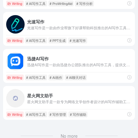
Writing
# AI写作工具
# ProWritingAid
# 写作分析
光速写作
光速写作是一款由作业帮旗下好课帮助科技推出的AI写作工具，旨在帮助学生和职场人士高效创作内容，支持全文生成、PPT制作、写作辅助等多种功能。
Writing
# AI写作工具
# PPT生成
# 光速写作
迅捷AI写作
迅捷AI写作是一款由迅捷办公团队推出的AI写作工具，提供文章生成、标题创作、内容改写等多种写作辅助功能，助力用户高效创作。
Writing
# AI写作工具
# AI画作
# AI聊天对话
星火网文助手
星火网文助手是一款专为网络文学创作者设计的AI写作辅助工具，提供灵感激发、写作管理、素材库、多端同步和社区互动等功能，旨在提升创作效率和质量。
Writing
# AI写作工具
# 写作管理
# 写作辅助
No more