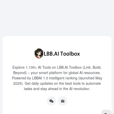
Explore 1,100+ AI Tools on LBB.AI Toolbox (Link, Build,
Beyond) – your smart platform for global AI resources.
Powered by LBBAI 1.0 intelligent ranking (launched May
2025). Get daily updates on the best tools to automate
tasks and stay ahead in the AI revolution.