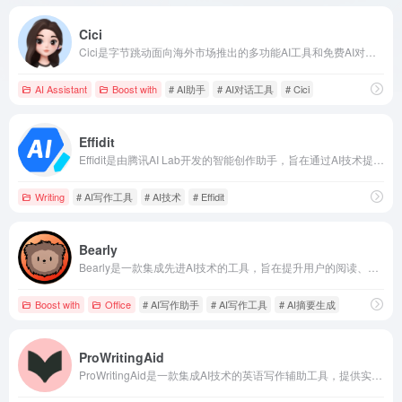
Cici
Cici是字节跳动面向海外市场推出的多功能AI工具和免费AI对话助手，支持语音和文本交流，帮助用户学习、解惑和娱乐，提供高效的写作辅助，并可定制个性化AI机器人。
AI Assistant
Boost with
# AI助手
# AI对话工具
# Cici
Effidit
Effidit是由腾讯AI Lab开发的智能创作助手，旨在通过AI技术提升写作者的效率和创作体验，提供智能纠错、文本补全、文本改写等多种功能。
Writing
# AI写作工具
# AI技术
# Effidit
Bearly
Bearly是一款集成先进AI技术的工具，旨在提升用户的阅读、写作和内容创作效率，提供多种功能以满足不同需求。
Boost with
Office
# AI写作助手
# AI写作工具
# AI摘要生成
ProWritingAid
ProWritingAid是一款集成AI技术的英语写作辅助工具，提供实时语法检查、风格建议和深度写作分析，帮助用户在各种写作场景中提升作品质量。