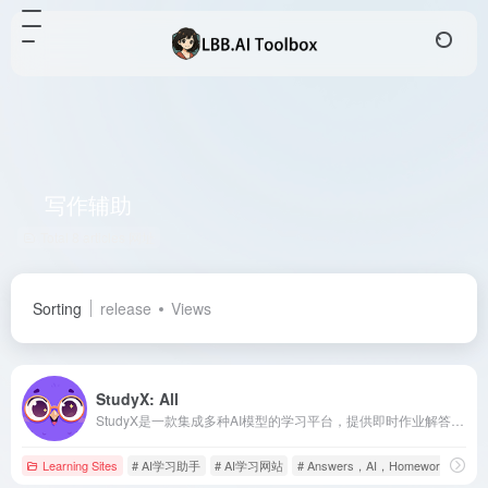
写作辅助
Total 8 articles 网址
Sorting
release
Views
StudyX: All
StudyX是一款集成多种AI模型的学习平台，提供即时作业解答、写作辅助、学术资源搜索等功能，旨在提升学生的学习效率和学术表现。
Learning Sites
# AI学习助手
# AI学习网站
# Answers，AI，Homework，Help