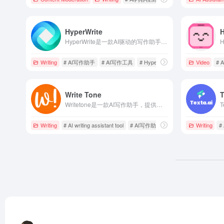
HyperWrite
HyperWrite是一款AI驱动的写作助手，提供多种强大的工具，帮助用户在写作、沟通和研究方面提高效率。
Writing
# AI写作助手
# AI写作工具
# HyperWrite
Video
# 
Write Tone
T
Writetone是一款AI写作助手，提供超过90种语气选择，帮助用户创作清晰、自然且富有人情味的内容。
Writing
# AI writing assistant tool
# AI写作助手
# AI写作工具
Writing
#