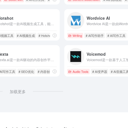
Hotshot
Wordvice AI
Hotshot是一款AI视频生成工具，能够将用户输入的文本快速转换为3秒的逼真视频，支持多种风格，易于分享和下载，满足内容创作者、营销人员和教育工作者的需求。
AI视频工具
# AI视频生成
# Hotshot
Writing
# AI写作助手
# AI写作工具
exta
Voicemod
Texta.ai是一款AI驱动的内容创作平台，提供自动化博客生成、智能SEO优化和多平台集成功能，帮助用户高效创建高质量的文章。
 AI写作工具
# SEO优化
# 内容创作
Audio Tools
# AI变声器
# AI音频工
加载更多