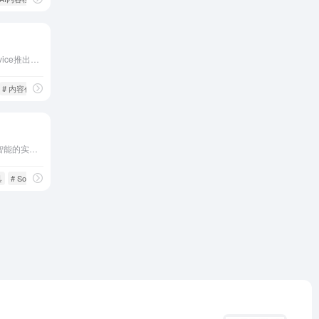
Wordvice AI是一款由Wordvice推出的免费AI写作助手，提供语法校对、文本改写、多语言翻译、摘要生成和抄袭检测等多种功能，特别适合学术写作、商务沟通和内容创作。
# 内容创作
Voicemod是一款基于人工智能的实时变声器，提供多种声音效果，适用于游戏、直播和内容创作，满足00后和互联网用户对智能化、便捷性和高效性的需求。
具
# Soundboard