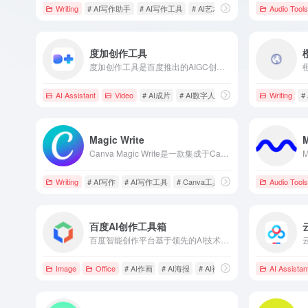
Writing
# AI写作助手
# AI写作工具
# AI艺术生成器
Audio Tools
度加创作工具
度加创作工具是百度推出的AIGC创作平台，旨在通过AI技术降低内容生产门槛，提升创作效率，提供AI成片、AI笔记、AI数字人等多种功能，满足创作者多样化需求。
AI Assistant
Video
# AI成片
# AI数字人
# AI笔记
Writing
#
Magic Write
Canva Magic Write是一款集成于Canva平台的AI写作助手，旨在帮助用户快速生成高质量的文本内容，提升创作效率。
Writing
# AI写作
# AI写作工具
# Canva工具
Audio Tools
百度AI创作工具箱
百度智能创作平台基于领先的AI技术，提供AI作画、AI视频、AI海报等多种功能，助力媒体、金融、汽车等行业实现高效内容创作。
Image
Office
# AI作画
# AI海报
# AI视频
AI Assistan