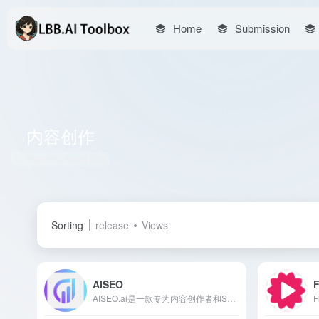
Home
Submission
内容创作
Total 69 articles 网址
Sorting
release
Views
AISEO
F
AISEO.ai是一款专为内容创作者和SEO专家设计的AI工具，提供AI写作助手、AI艺术生成器、人性化AI文本等功能，帮助用户高效生成高质量、SEO友好的内容。