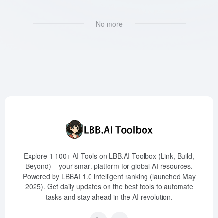
No more
Explore 1,100+ AI Tools on LBB.AI Toolbox (Link, Build,
Beyond) – your smart platform for global AI resources.
Powered by LBBAI 1.0 intelligent ranking (launched May
2025). Get daily updates on the best tools to automate
tasks and stay ahead in the AI revolution.