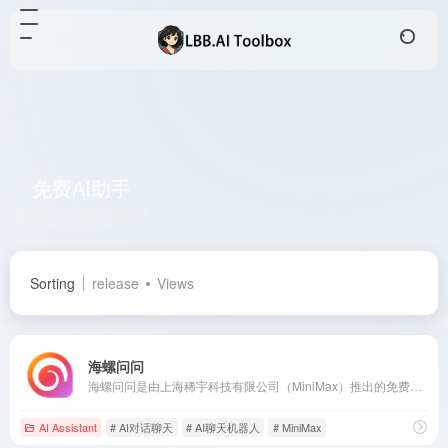
免费AI助手
Total 1 articles 网址
Sorting
release
Views
海螺问问
海螺问问是由上海稀宇科技有限公司（MiniMax）推出的免费AI智能聊天机器人，提供知识问答、智能创作、语音聊天等功能，支持多平台使用。
AI Assistant
# AI对话聊天
# AI聊天机器人
# MiniMax