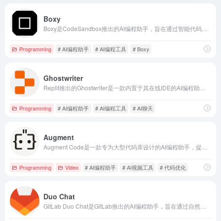
Boxy
Boxy是CodeSandbox推出的AI编程助手，旨在通过智能代码解释、生成和重构功能，帮助开发者更快地将创意变为现实。
Programming
# AI编程助手
# AI编程工具
# Boxy
Ghostwriter
Replit推出的Ghostwriter是一款内置于其在线IDE的AI编程助手，提供智能代码生成、补全、解释、重构及实时调试等功能，旨在加速开发过程并提高代码质量。
Programming
# AI编程助手
# AI编程工具
# AI聊天
Augment
Augment Code是一款专为大型代码库设计的AI编程助手，提供智能代码补全、深度代码理解和多模态输入等功能，帮助开发者提升效率和代码质量。
Programming
Video
# AI编程助手
# AI视频工具
# 代码优化
Duo Chat
GitLab Duo Chat是GitLab推出的AI编程助手，旨在通过自然语言交互，帮助开发者更快地理解代码、生成测试，并提升团队协作效率。