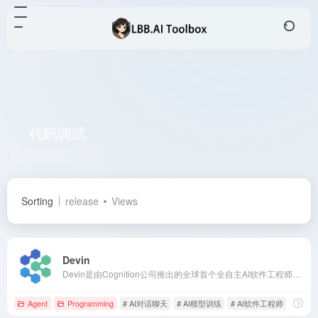
代码调试
Total 3 articles 网址
Sorting
release
Views
Devin
Devin是由Cognition公司推出的全球首个全自主AI软件工程师，具备自主学习新技术、端到端构建和部署应用、自主查找和修复代码Bug、训练和微调AI模型等能力。
Agent
Programming
# AI对话聊天
# AI模型训练
# AI软件工程师