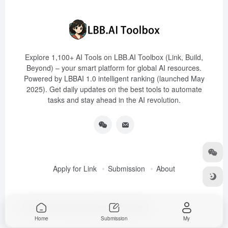
Explore 1,100+ AI Tools on LBB.AI Toolbox (Link, Build,
Beyond) – your smart platform for global AI resources.
Powered by LBBAI 1.0 intelligent ranking (launched May
2025). Get daily updates on the best tools to automate
tasks and stay ahead in the AI revolution.
Apply for Link
Submission
About
Copyright © 2025
LBB.AI (Link, Build, Beyond)
Home
Submission
My