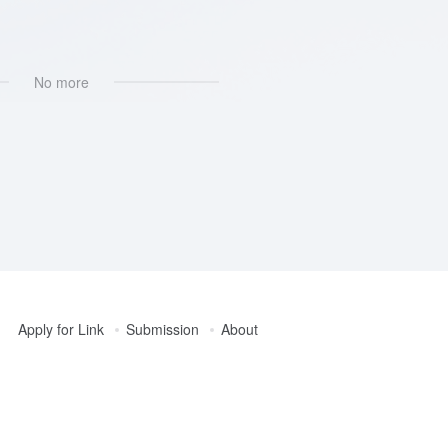
No more
Apply for Link
Submission
About