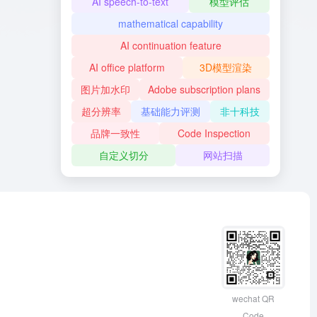
AI speech-to-text
模型评估
mathematical capability
AI continuation feature
AI office platform
3D模型渲染
图片加水印
Adobe subscription plans
超分辨率
基础能力评测
非十科技
品牌一致性
Code Inspection
自定义切分
网站扫描
wechat QR
Code