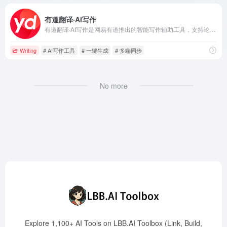
有道翻译·AI写作
有道翻译·AI写作是网易有道推出的智能写作辅助工具，支持论文、邮件、公文通知等多种内容的一键生成，并提供润色、扩写、总结和去重等高级功能，助力用户高效创作。
Writing
# AI写作工具
# 一键生成
# 多端同步
No more
Explore 1,100+ AI Tools on LBB.AI Toolbox (Link, Build,