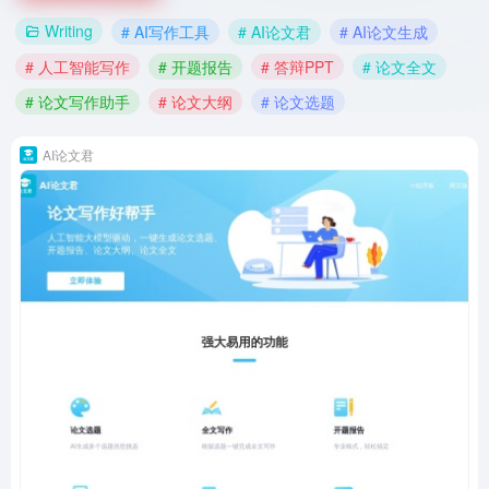
Writing
# AI写作工具
# AI论文君
# AI论文生成
# 人工智能写作
# 开题报告
# 答辩PPT
# 论文全文
# 论文写作助手
# 论文大纲
# 论文选题
AI论文君