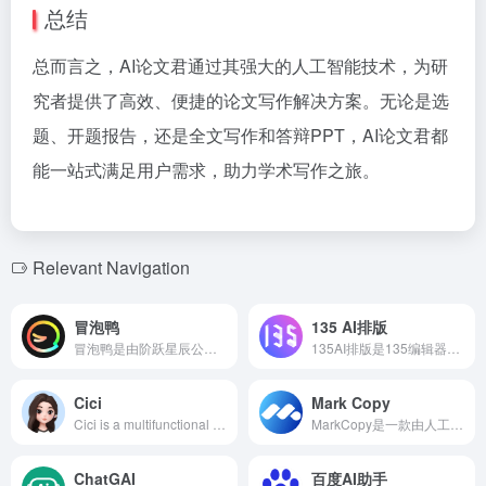
总结
总而言之，AI论文君通过其强大的人工智能技术，为研
究者提供了高效、便捷的论文写作解决方案。无论是选
题、开题报告，还是全文写作和答辩PPT，AI论文君都
能一站式满足用户需求，助力学术写作之旅。
Relevant Navigation
冒泡鸭
135 AI排版
冒泡鸭是由阶跃星辰公司推出的多模态AI互动平台，提供丰富的智能体选择和个性化互动体验，满足用户在娱乐、学习、社交等多方面的需求。
135AI排版是135编辑器推出的AI图文排版工具，专为公众号设计，操作简便，提供海量版权素材，支持AI智能文案生成和一键智能排版，整体模板和局部样式均可自由切换。
Cici
Mark Copy
Cici is a multifunctional AI tool and free AI conversation assistant launched by ByteDance for the overseas market, supporting text and voice communication, offering writing assistance, content creation, learning guidance, and more to meet diverse user needs.
MarkCopy是一款由人工智能技术支持的SEO写作和营销文案工具，提供多达40个模板，帮助用户高效生成博客文章、产品描述和社交媒体帖子。
ChatGAI
百度AI助手