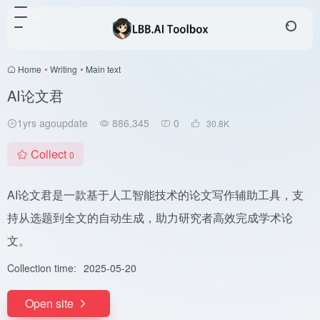
Home
•
Writing
•
Main text
AI论文君
1yrs agoupdate
886,345
0
30.8
K
Collect
0
AI论文君是一款基于人工智能技术的论文写作辅助工具，支
持从选题到全文的自动生成，助力研究者高效完成学术论
文。
Collection time:
2025-05-20
Open site