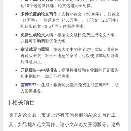
达10个选题供挑选，论文选题完全免费。
多种长度的论文写作
：支持小论文（5000字）、短论文
（1万字）、普通论文（1.5万字）、长论文（2.5万字）
和超长论文（3.5万字）的写作需求。
免费生成论文大纲
：根据论文题目免费生成论文大纲，
并且可手动调整优化大纲。
章节试写与重写
：挑选大纲中的章节进行试写，满意后
再购买全文；对于不满意的章节，可以使用重写功能直
到满意为止。
开题报告与中期报告
：提供标准版和专业版的开题报告
和中期报告，满足不同需求。
答辩PPT
生成
：根据论文题目免费生成答辩PPT，助
力答辩准备。
相关项目
除了AI论文君，市场上还有其他类似的AI论文写作工
具，如迅捷AI论文写作、论小文AI论文开源版等。这些