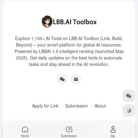
Explore 1,100+ AI Tools on LBB.AI Toolbox (Link, Build,
Beyond) – your smart platform for global AI resources.
Powered by LBBAI 1.0 intelligent ranking (launched May
2025). Get daily updates on the best tools to automate
tasks and stay ahead in the AI revolution.
Apply for Link
Submission
About
Copyright © 2025
LBB.AI (Link, Build, Beyond)
Home
Submission
My