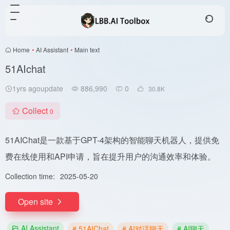
Home
•
AI Assistant
•
Main text
51AIchat
1yrs agoupdate
886,990
0
30.8
K
Collect
0
51AIChat是一款基于GPT-4架构的智能聊天机器人，提供免
费在线使用和API申请，旨在提升用户的沟通效率和体验。
Collection time:
2025-05-20
Open site
AI Assistant
# 51AIChat
# AI对话聊天
# AI聊天