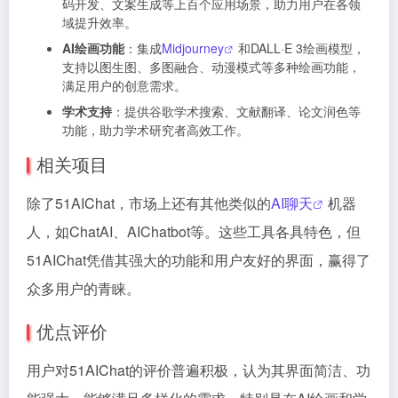
码开发、文案生成等上百个应用场景，助力用户在各领
域提升效率。
AI绘画功能
：集成
Midjourney
和DALL·E 3绘画模型，
支持以图生图、多图融合、动漫模式等多种绘画功能，
满足用户的创意需求。
学术支持
：提供谷歌学术搜索、文献翻译、论文润色等
功能，助力学术研究者高效工作。
相关项目
除了51AIChat，市场上还有其他类似的
AI聊天
机器
人，如ChatAI、AIChatbot等。这些工具各具特色，但
51AIChat凭借其强大的功能和用户友好的界面，赢得了
众多用户的青睐。
优点评价
用户对51AIChat的评价普遍积极，认为其界面简洁、功