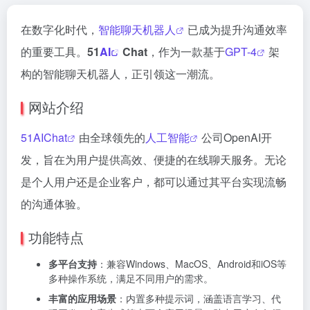
在数字化时代，
智能聊天机器人
已成为提升沟通效率
的重要工具。
51
AI
Chat
，作为一款基于
GPT-4
架
构的智能聊天机器人，正引领这一潮流。
网站介绍
51AIChat
由全球领先的
人工智能
公司OpenAI开
发，旨在为用户提供高效、便捷的在线聊天服务。无论
是个人用户还是企业客户，都可以通过其平台实现流畅
的沟通体验。
功能特点
多平台支持
：兼容Windows、MacOS、Android和iOS等
多种操作系统，满足不同用户的需求。
丰富的应用场景
：内置多种提示词，涵盖语言学习、代