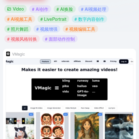
Video
# AI创作
# AI换脸
# AI视频处理
# AI视频工具
# LivePortrait
# 数字内容创作
# 照片舞蹈
# 视频增强
# 视频编辑工具
# 视频风格转换
# 面部动作控制
VMagic