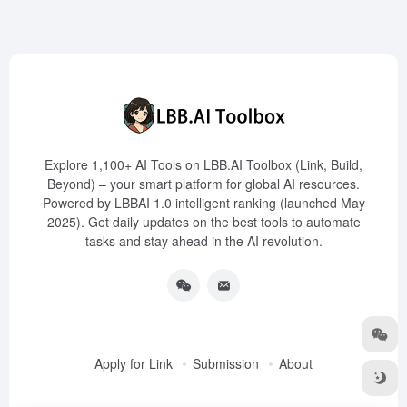
Explore 1,100+ AI Tools on LBB.AI Toolbox (Link, Build,
Beyond) – your smart platform for global AI resources.
Powered by LBBAI 1.0 intelligent ranking (launched May
2025). Get daily updates on the best tools to automate
tasks and stay ahead in the AI revolution.
Apply for Link
Submission
About