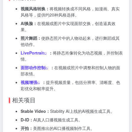
视频风格转换：
将视频转换成不同风格，如漫画、真实
风格等，提供约20种风格选择。
AI换脸：
在视频或图片中实现面部交换，创造逼真效
果。
照片舞蹈：
使静态照片中的人物动起来，进行舞蹈或其
他动作。
LivePortrait
：
将静态肖像转化为动态视频，并控制表
情。
面部动作控制
：
在视频或照片中调整和控制人物的面
部表情。
视频增强
：
提升视频质量，包括分辨率、清晰度、色
彩优化和帧率提升。
相关项目
Stable Video：
Stability AI上线的AI视频生成工具。
D-ID：
AI真人口播视频生成工具。
开拍：
美图推出的AI口播视频制作工具。