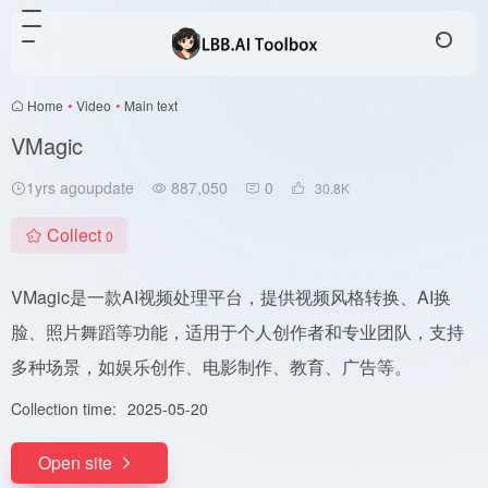
Home
•
Video
•
Main text
VMagic
1yrs agoupdate
887,050
0
30.8
K
Collect
0
VMagic是一款AI视频处理平台，提供视频风格转换、AI换
脸、照片舞蹈等功能，适用于个人创作者和专业团队，支持
多种场景，如娱乐创作、电影制作、教育、广告等。
Collection time:
2025-05-20
Open site