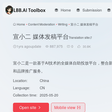
Home
Submission
Home
•
Content Moderation
•
Writing
•
宣小二 媒体发稿平台
宣小二 媒体发稿平台
Translation site
1yrs agoupdate
887,975
0
30.8
K
宣小二是一款基于AI技术的全媒体自助投放平台，整合
和品牌推广服务。
Location:
China
Language:
CN
Collection time:
2025-05-20
Open site
Mobile view