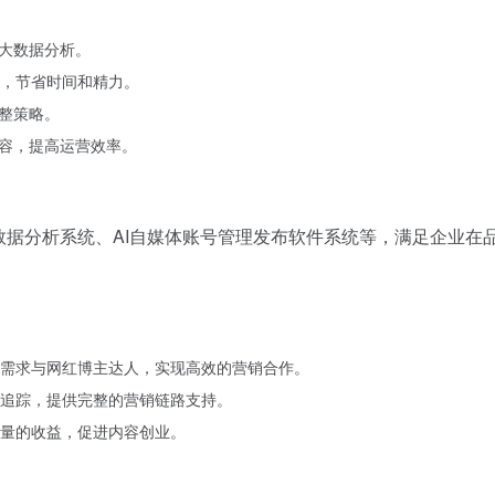
大数据分析。
，节省时间和精力。
整策略。
容，提高运营效率。
I数据分析系统、AI自媒体账号管理发布软件系统等，满足企业在
需求与网红博主达人，实现高效的营销合作。
追踪，提供完整的营销链路支持。
量的收益，促进内容创业。