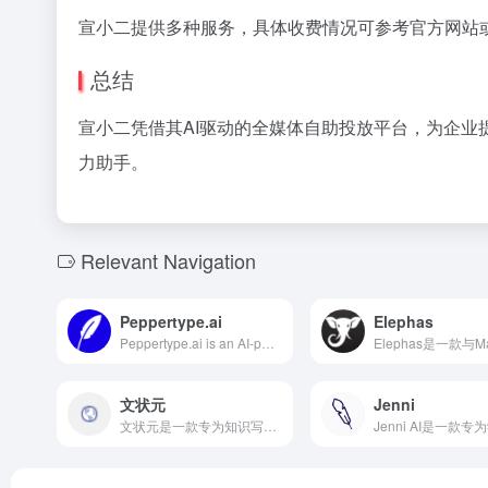
宣小二提供多种服务，具体收费情况可参考官方网站
总结
宣小二凭借其AI驱动的全媒体自助投放平台，为企
力助手。
Relevant Navigation
Peppertype.ai
Elephas
Peppertype.ai is an AI-powered content creation platform designed to help businesses and individuals quickly generate high-quality content. Utilizing advanced natural language processing algorithms, users can effortlessly create various content types, including blog posts, social media updates, emails, and ad copies.
文状元
Jenni
文状元是一款专为知识写作密集型工作者设计的AI创作工具，提供多种公文写作模板、智能生成、语法纠错等功能，助力用户高效创作高质量文章。