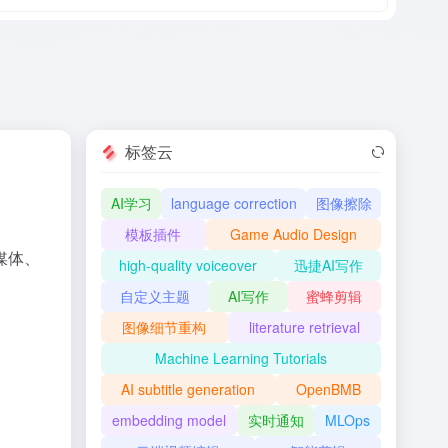
标签云
AI学习
language correction
图像擦除
模板插件
Game Audio Design
媒体、
high-quality voiceover
迅捷AI写作
自定义主题
AI写作
蜜蜂剪辑
图像细节重构
literature retrieval
Machine Learning Tutorials
AI subtitle generation
OpenBMB
embedding model
实时通知
MLOps