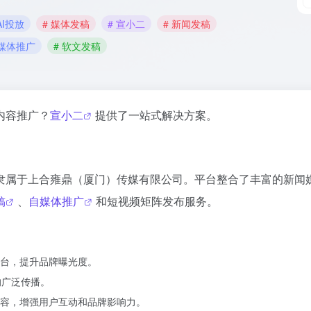
AI投放
# 媒体发稿
# 宣小二
# 新闻发稿
自媒体推广
# 软文发稿
内容推广？
宣小二
提供了一站式解决方案。
隶属于上合雍鼎（厦门）传媒有限公司。平台整合了丰富的新闻
稿
、
自媒体推广
和短视频矩阵发布服务。
台，提升品牌曝光度。
的广泛传播。
容，增强用户互动和品牌影响力。