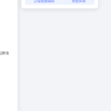
云端视频编辑
智能剪辑
品牌传