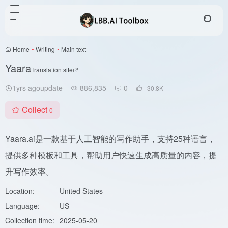
Home
•
Writing
•
Main text
Yaara
Translation site
1yrs agoupdate
886,835
0
30.8
K
Collect
0
Yaara.ai是一款基于人工智能的写作助手，支持25种语言，
提供多种模板和工具，帮助用户快速生成高质量的内容，提
升写作效率。
Location:
United States
Language:
US
Collection time:
2025-05-20