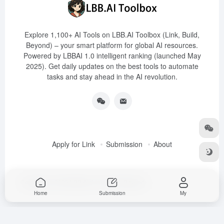
Explore 1,100+ AI Tools on LBB.AI Toolbox (Link, Build,
Beyond) – your smart platform for global AI resources.
Powered by LBBAI 1.0 intelligent ranking (launched May
2025). Get daily updates on the best tools to automate
tasks and stay ahead in the AI revolution.
Apply for Link
Submission
About
Copyright © 2025
LBB.AI (Link, Build, Beyond)
Home
Submission
My