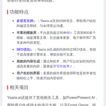
容创作变得更加简单和高效。
功能特点
多语言支持
：
Yaara.ai支持25种语言，帮助用户轻松
跨越语言障碍，与全球受众沟通。
丰富的模板库：
平台提供超过90种
AI
工具和800多个
模板，涵盖博客文章、社交媒体更新、电子邮件和广告
等多种内容类型。
SEO优化
：
Yaara.ai生成的内容经过SEO优化，有助
于提高搜索引擎排名，增加在线可见度。
高效的内容生成：
通过AI技术，用户可以在短时间内生
成高质量的内容，显著提升
写作效率
。
用户友好的界面：
直观的操作界面使得即使是初学者也
能轻松上手，快速开始内容创作。
相关项目
Yaara.ai还提供了其他相关工具，如PowerPresent AI，
帮助用户生成强大的演示文稿，以及Email Genie，提