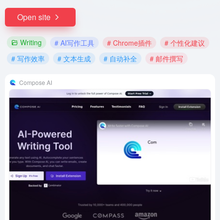
Open site
Writing
# AI写作工具
# Chrome插件
# 个性化建议
# 写作效率
# 文本生成
# 自动补全
# 邮件撰写
Compose AI