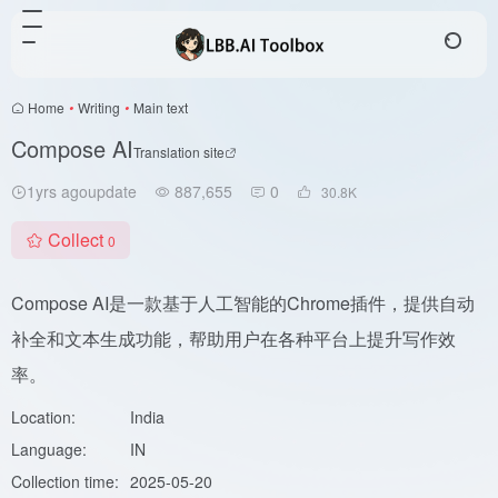
Home
•
Writing
•
Main text
Compose AI
Translation site
1yrs agoupdate
887,655
0
30.8
K
Collect
0
Compose AI是一款基于人工智能的Chrome插件，提供自动
补全和文本生成功能，帮助用户在各种平台上提升写作效
率。
Location:
India
Language:
IN
Collection time:
2025-05-20