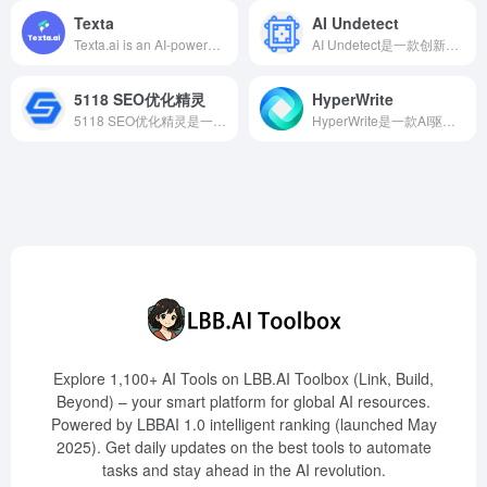
Texta
AI Undetect
Texta.ai is an AI-powered content creation platform offering automated blog generation, smart linking systems, and SEO optimization features to help users efficiently create high-quality content.
AI Undetect是一款创新的AI重写工具，帮助用户将AI生成的文本转换为更像人类撰写的内容，从而成功绕过各类AI检测器。
5118 SEO优化精灵
HyperWrite
5118 SEO优化精灵是一款基于海量数据算法的AI文章生成工具，帮助网站主快速生成符合SEO要求的高质量文章，提升搜索引擎排名，获取更多流量。
HyperWrite是一款AI驱动的写作助手，提供多种强大的工具，帮助用户在写作、沟通和研究方面提高效率。
Explore 1,100+ AI Tools on LBB.AI Toolbox (Link, Build,
Beyond) – your smart platform for global AI resources.
Powered by LBBAI 1.0 intelligent ranking (launched May
2025). Get daily updates on the best tools to automate
tasks and stay ahead in the AI revolution.