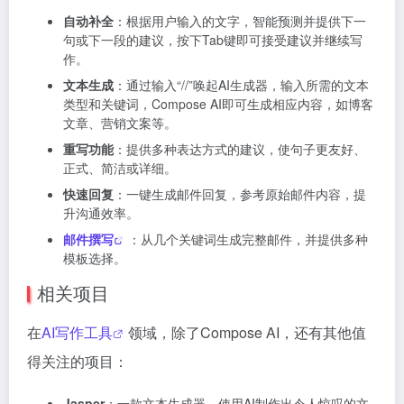
自动补全
：根据用户输入的文字，智能预测并提供下一
句或下一段的建议，按下Tab键即可接受建议并继续写
作。
文本生成
：通过输入“//”唤起AI生成器，输入所需的文本
类型和关键词，Compose AI即可生成相应内容，如博客
文章、营销文案等。
重写功能
：提供多种表达方式的建议，使句子更友好、
正式、简洁或详细。
快速回复
：一键生成邮件回复，参考原始邮件内容，提
升沟通效率。
邮件撰写
：从几个关键词生成完整邮件，并提供多种
模板选择。
相关项目
在
AI写作工具
领域，除了Compose AI，还有其他值
得关注的项目：
Jasper
：一款文本生成器，使用AI制作出令人惊叹的文