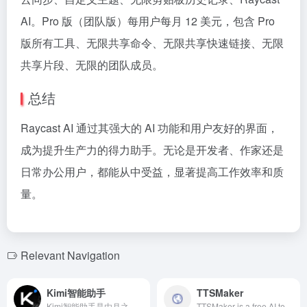
AI。Pro 版（团队版）每用户每月 12 美元，包含 Pro
版所有工具、无限共享命令、无限共享快速链接、无限
共享片段、无限的团队成员。
总结
Raycast AI 通过其强大的 AI 功能和用户友好的界面，
成为提升生产力的得力助手。无论是开发者、作家还是
日常办公用户，都能从中受益，显著提高工作效率和质
量。
Relevant Navigation
Kimi智能助手
TTSMaker
Kimi智能助手是由月之暗面科技有限公司推出的AI对话助手，具备超长文本处理、多模态文件解析、实时数据分析等功能，满足用户多元化需求。
TTSMaker is a free AI text-to-speech tool launched by MakVoice, supporting over 50 languages and 300 voice styles. Users can easily convert text into natural and fluent speech, suitable for video dubbing, audiobooks, educational training, and more.