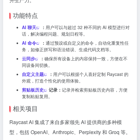
升生产力。
功能特点
AI 聊天
：
用户可以与超过 32 种不同的 AI 模型进行对
话，解决编程问题、规划日程等。
AI 命令
：
通过预设或自定义的命令，自动化重复性任
务，如修正拼写和语法错误、生成代码文档等。
云同步
：
确保所有设备上的内容保持一致，方便在不
同设备间切换。
自定义主题
：
用户可以根据个人喜好定制 Raycast 的
外观，打造个性化的使用体验。
剪贴板历史
记录：
记录并检索剪贴板历史内容，方便
复制粘贴复用。
相关项目
Raycast AI 集成了来自多家领先 AI 提供商的多种模
型，包括 OpenAI、Anthropic、Perplexity 和 Groq 等。