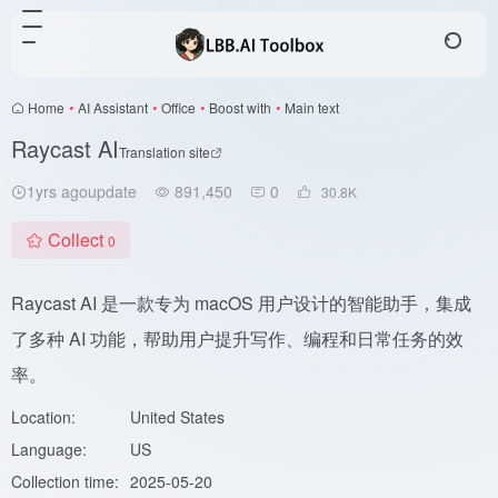
Home
•
AI Assistant
•
Office
•
Boost with
•
Main text
Raycast AI
Translation site
1yrs agoupdate
891,450
0
30.8
K
Collect
0
Raycast AI 是一款专为 macOS 用户设计的智能助手，集成
了多种 AI 功能，帮助用户提升写作、编程和日常任务的效
率。
Location:
United States
Language:
US
Collection time:
2025-05-20