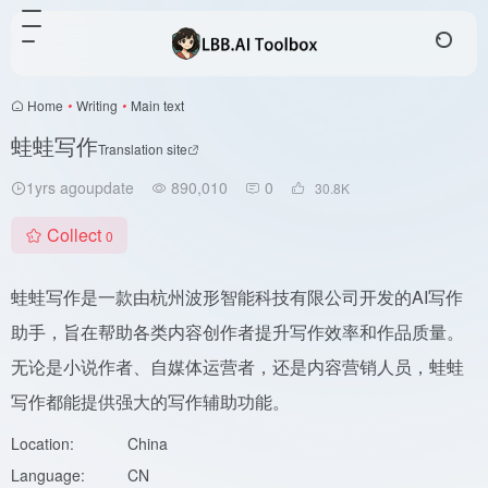
Home
•
Writing
•
Main text
蛙蛙写作
Translation site
1yrs agoupdate
890,010
0
30.8
K
Collect
0
蛙蛙写作是一款由杭州波形智能科技有限公司开发的AI写作
助手，旨在帮助各类内容创作者提升写作效率和作品质量。
无论是小说作者、自媒体运营者，还是内容营销人员，蛙蛙
写作都能提供强大的写作辅助功能。
Location:
China
Language:
CN