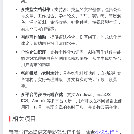
架。
多类型文档创作
：支持多种类型的文档创作，包括公众
号文章、工作报告、学术论文、PPT、演讲稿、简历润
色、活动策划、旅游攻略、好物种草、短视频脚本等，
满足不同写作需求。
智能写作辅助
：提供语法检查、拼写纠正、句式优化等
建议，帮助用户提升写作水平。
个性化知识库
：支持个性化知识库，AI在写作过程中能
够更好地理解用户的创作风格和偏好，从而生成更符合
用户需求的内容。
智能排版与实时统计
：具备智能排版功能，自动识别文
章结构，实行合理排版，并支持实时统计字数、段落
等。
多平台同步与云端存储
：支持Windows、macOS、
iOS、Android等多平台同步，用户可以在不同设备上使
用同一账号，实现文章的实时同步，并支持云端存储。
相关项目
蛙蛙写作还提供文学影视创作平台，涵盖
小说创作
、