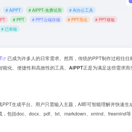
# AIPPT
# AIPPT-免费试用
# AI办公工具
PPT
# PPT
# PPT云端存储
# PPT导出
# PPT模板
# 已审核
T
已成为许多人的日常需求。然而，传统的PPT制作过程往往
智能化、便捷性和高效性的工具。
AiPPT
正是为满足这些需求而
PPT生成平台。用户只需输入主题，AI即可智能理解并快速生
、docx、pdf、txt、markdown、xmind、freemind