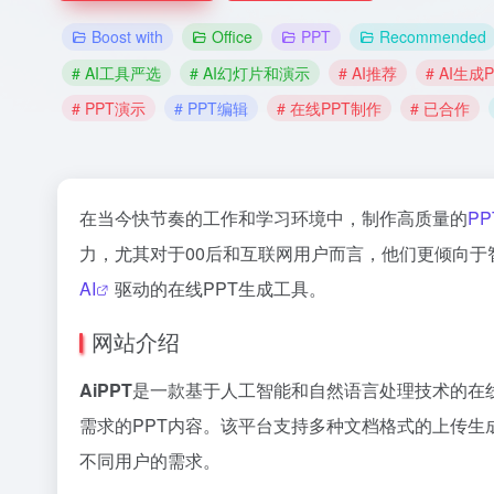
Boost with
Office
PPT
Recommended
# AI工具严选
# AI幻灯片和演示
# AI推荐
# AI生成
# PPT演示
# PPT编辑
# 在线PPT制作
# 已合作
在当今快节奏的工作和学习环境中，制作高质量的
PP
力，尤其对于00后和互联网用户而言，他们更倾向于
AI
驱动的在线PPT生成工具。
网站介绍
AiPPT
是一款基于人工智能和自然语言处理技术的在线
需求的PPT内容。该平台支持多种文档格式的上传生成，包括doc
不同用户的需求。