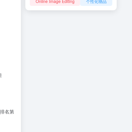
Online Image Editing
个性化物品
但
中排名第