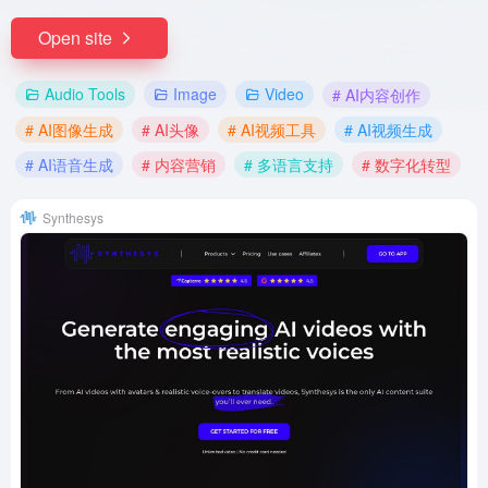
Open site
Audio Tools
Image
Video
# AI内容创作
# AI图像生成
# AI头像
# AI视频工具
# AI视频生成
# AI语音生成
# 内容营销
# 多语言支持
# 数字化转型
Synthesys