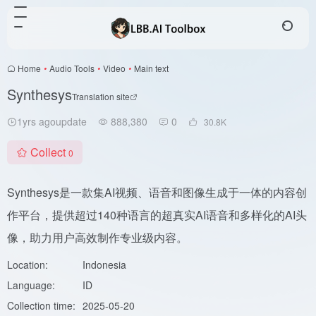
Home
•
Audio Tools
•
Video
•
Main text
Synthesys
Translation site
1yrs agoupdate
888,380
0
30.8
K
Collect
0
Synthesys是一款集AI视频、语音和图像生成于一体的内容创
作平台，提供超过140种语言的超真实AI语音和多样化的AI头
像，助力用户高效制作专业级内容。
Location:
Indonesia
Language:
ID
Collection time:
2025-05-20