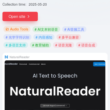
Collection time:
2025-05-20
Open site
Audio Tools
# AI文本转语音
# AI音频工具
# 光学字符识别
# 内容感知
# 多平台兼容
# 多语言支持
# 教育辅助
# 语音克隆
# 语音合成
NaturalReader