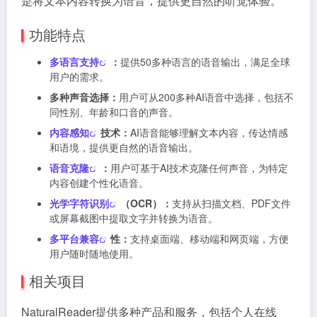
是将文本内容转换为语音，提供更自然的听觉体验。
功能特点
多语言支持
：
提供50多种语言的语音输出，满足全球
用户的需求。
多种声音选择：
用户可从200多种AI语音中选择，包括不
同性别、年龄和口音的声音。
内容感知
技术：
AI语音能够理解文本内容，传达情感
和语境，提供更自然的语音输出。
语音克隆
：
用户可基于AI技术克隆任何声音，为特定
内容创建个性化语音。
光学字符识别
（OCR）：
支持从扫描文档、PDF文件
或屏幕截图中提取文字并转换为语音。
多平台兼容
性：
支持桌面端、移动端和网页端，方便
用户随时随地使用。
相关项目
NaturalReader提供多种产品和服务，包括个人在线