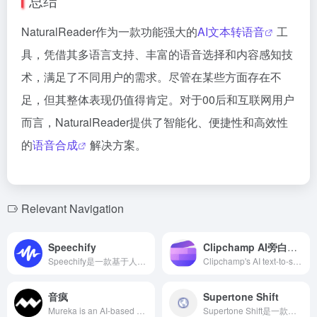
总结
NaturalReader作为一款功能强大的
AI文本转语音
工
具，凭借其多语言支持、丰富的语音选择和内容感知技
术，满足了不同用户的需求。尽管在某些方面存在不
足，但其整体表现仍值得肯定。对于00后和互联网用户
而言，NaturalReader提供了智能化、便捷性和高效性
的
语音合成
解决方案。
Relevant Navigation
Speechify
Clipchamp AI旁白生成器
Speechify是一款基于人工智能的文本转语音应用，支持多平台使用，提供多种自然人声和语言选择，帮助用户将文本内容转换为流畅的语音，提高阅读效率。
Clipchamp's AI text-to-speech generator offers over 400 natural voices in more than 80 languages, enabling users to effortlessly add professional voiceovers to their videos, enhancing content quality and audience engagement.
音疯
Supertone Shift
Mureka is an AI-based creation platform designed to provide content creators with efficient and convenient tools covering various forms such as text, images, and audio, helping users enhance their creation efficiency and quality.
Supertone Shift是一款由韩国AI音频初创公司Supertone推出的实时语音变换软件，利用先进的人工智能技术，让用户能够即时切换并个性化定制多种高品质声音。