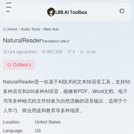
Home
•
Audio Tools
•
Main text
NaturalReader
Translation site
1yrs agoupdate
887,335
0
30.8
K
Collect
0
NaturalReader是一款基于AI技术的文本转语音工具，支持50
多种语言和200多种AI语音，能够将PDF、Word文档、电子
书等多种格式的文件转换为自然流畅的语音输出，适用于个
人学习、商业用途和教育等多种场景。
Location:
United States
Language:
US