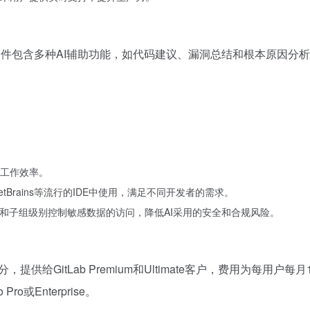
分，该套件包含多种AI辅助功能，如代码建议、漏洞总结和根本原因分
升工作效率。
de和JetBrains等流行的IDE中使用，满足不同开发者的需求。
组和子组级别控制敏感数据的访问，降低AI采用的安全和合规风险。
的一部分，提供给GitLab Premium和Ultimate客户，费用为每用户每月
Pro或Enterprise。