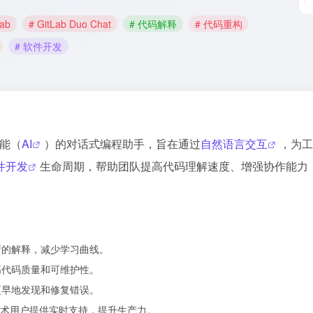
Lab
# GitLab Duo Chat
# 代码解释
# 代码重构
# 软件开发
智能（
AI
）的对话式编程助手，旨在通过
自然语言交互
，为工
件开发
生命周期，帮助团队提高代码理解速度、增强协作能力
晰的解释，减少学习曲线。
高代码质量和可维护性。
更早地发现和修复错误。
术用户提供实时支持，提升生产力。