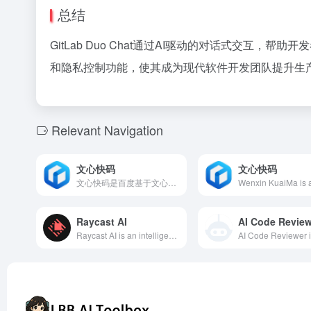
总结
GitLab Duo Chat通过AI驱动的对话式交互，
和隐私控制功能，使其成为现代软件开发团队提升生
Relevant Navigation
文心快码
文心快码
文心快码是百度基于文心大模型推出的AI编程助手，支持100多种主流编程语言，与多种IDE无缝集成，提供实时代码续写、注释生成代码、代码优化等功能，旨在提升开发者的编码效率和代码质量。
Raycast AI
AI Code Review
Raycast AI is an intelligent assistant designed for Mac users, integrating various AI features such as smart writing, coding assistance, and instant Q&amp;A, aiming to enhance user productivity and efficiency.