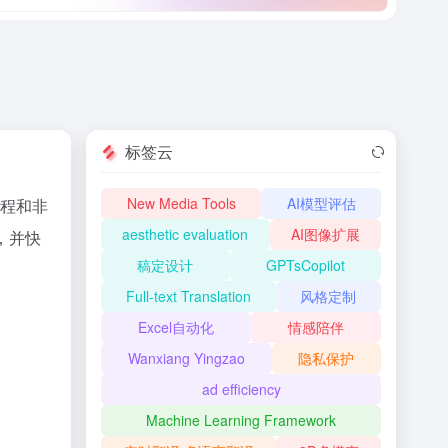
标签云
New Media Tools
AI模型评估
程和非
aesthetic evaluation
AI图像扩展
，并快
稿定设计
GPTsCopilot
Full-text Translation
风格定制
Excel自动化
情感陪伴
Wanxiang Yingzao
隐私保护
ad efficiency
Machine Learning Framework