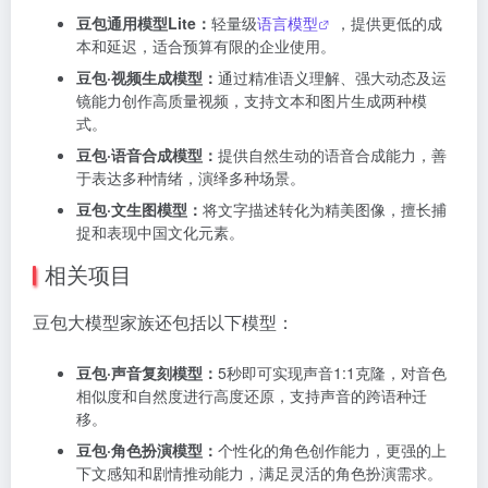
豆包通用模型Lite：
轻量级
语言模型
，提供更低的成
本和延迟，适合预算有限的企业使用。
豆包·视频生成模型：
通过精准语义理解、强大动态及运
镜能力创作高质量视频，支持文本和图片生成两种模
式。
豆包·语音合成模型：
提供自然生动的语音合成能力，善
于表达多种情绪，演绎多种场景。
豆包·文生图模型：
将文字描述转化为精美图像，擅长捕
捉和表现中国文化元素。
相关项目
豆包大模型家族还包括以下模型：
豆包·声音复刻模型：
5秒即可实现声音1:1克隆，对音色
相似度和自然度进行高度还原，支持声音的跨语种迁
移。
豆包·角色扮演模型：
个性化的角色创作能力，更强的上
下文感知和剧情推动能力，满足灵活的角色扮演需求。