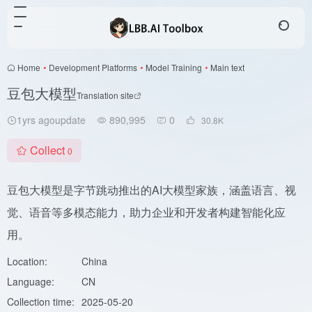
Home
•
Development Platforms
•
Model Training
•
Main text
豆包大模型
Translation site
1yrs agoupdate
890,995
0
30.8
K
Collect
0
豆包大模型是字节跳动推出的AI大模型家族，涵盖语言、视
觉、语音等多模态能力，助力企业和开发者构建智能化应
用。
Location:
China
Language:
CN
Collection time:
2025-05-20