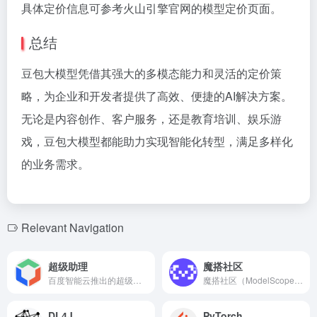
具体定价信息可参考火山引擎官网的模型定价页面。
总结
豆包大模型凭借其强大的多模态能力和灵活的定价策
略，为企业和开发者提供了高效、便捷的AI解决方案。
无论是内容创作、客户服务，还是教育培训、娱乐游
戏，豆包大模型都能助力实现智能化转型，满足多样化
的业务需求。
Relevant Navigation
超级助理
魔搭社区
百度智能云推出的超级助理是一款基于文心一言的AI原生应用，提供多种智能功能，满足用户在日常生活和工作中的多样化需求。
魔搭社区（ModelScope）是由阿里巴巴达摩院推出的开源AI模型社区，旨在为开发者和研究者提供丰富的预训练模型、工具及资源，推动AI技术的创新与应用。
DL4J
PyTorch