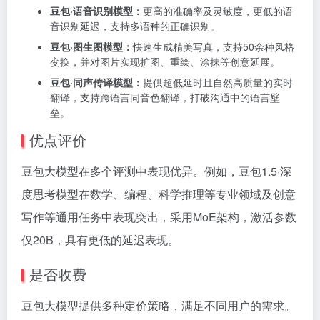
豆包·语音识别模型：
更高的准确率及灵敏度，更低的语
音识别延迟，支持多语种的正确识别。
豆包·图生图模型：
快速生成精美写真，支持50余种风格
变换，并对图片实现扩图、重绘、涂抹等创意延展。
豆包·同声传译模型：
提供超低延时且自然高质量的实时
翻译，支持跨语言同音色翻译，打破沟通中的语言壁
垒。
优点评价
豆包大模型在多个评测中表现优异。例如，豆包1.5·深
度思考模型在数学、编程、科学推理等专业领域及创意
写作等通用任务中表现突出，采用MoE架构，激活参数
仅20B，具有更低的延迟表现。
是否收费
豆包大模型提供多种定价策略，满足不同用户的需求。