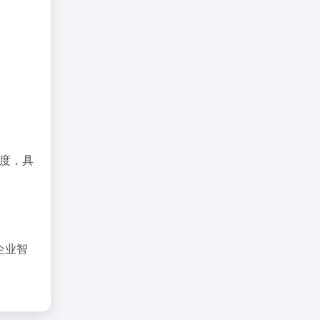
额度，具
企业智