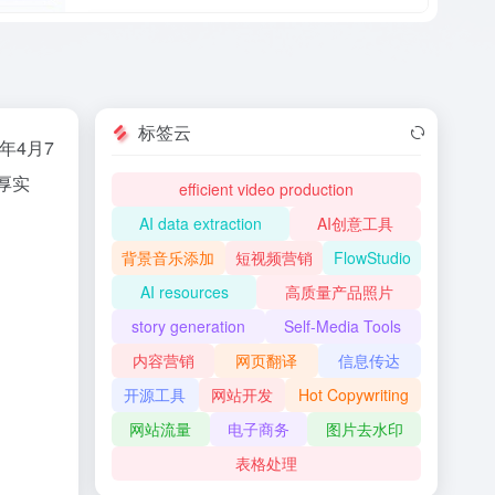
标签云
年4月7
厚实
efficient video production
AI data extraction
AI创意工具
背景音乐添加
短视频营销
FlowStudio
AI resources
高质量产品照片
story generation
Self-Media Tools
内容营销
网页翻译
信息传达
开源工具
网站开发
Hot Copywriting
网站流量
电子商务
图片去水印
表格处理