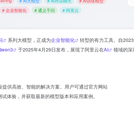
aining
# AI大模型
# AI对话聊天
# AI训练模型
# 企业智能化
# 通义千问
# 阿里云
问
系列大模型，正成为
企业智能化
转型的有力工具。自2023
Qwen3
于2025年4月29日发布，展现了阿里云在
AI
领域的深
业提供高效、智能的解决方案。用户可通过官方网站
测试体验，并获取最新的模型版本和应用案例。