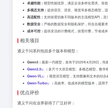
卓越性能：
模型性能优异，满足企业多样化需求。首批
多模态支持：
提供语言、语音、视觉等多模态模型，适
高适配性：
支持按需切换不同版本的主流模型API，
数据安全：
严格的数据安全和隐私保护，符合合规要求
成本可控：
提供灵活的计费模式，按需付费，节省成本
相关项目
通义千问系列包括多个版本和模型：
Qwen3：
最新一代模型，发布于2025年4月29日，性
Qwen2.5
：
多尺寸大语言模型、多模态模型、数学
Qwen-VL
：
视觉语言模型，支持图像和文本的结合
Qwen-Turbo
：
高效率、低成本的模型版本，适用
优点评价
通义千问在业界获得了广泛好评：