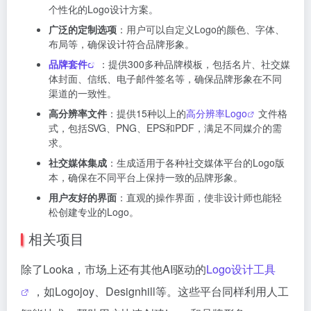
个性化的Logo设计方案。
广泛的定制选项
：用户可以自定义Logo的颜色、字体、
布局等，确保设计符合品牌形象。
品牌套件
：提供300多种品牌模板，包括名片、社交媒
体封面、信纸、电子邮件签名等，确保品牌形象在不同
渠道的一致性。
高分辨率文件
：提供15种以上的
高分辨率Logo
文件格
式，包括SVG、PNG、EPS和PDF，满足不同媒介的需
求。
社交媒体集成
：生成适用于各种社交媒体平台的Logo版
本，确保在不同平台上保持一致的品牌形象。
用户友好的界面
：直观的操作界面，使非设计师也能轻
松创建专业的Logo。
相关项目
除了Looka，市场上还有其他AI驱动的
Logo设计工具
，如Logojoy、Designhill等。这些平台同样利用人工