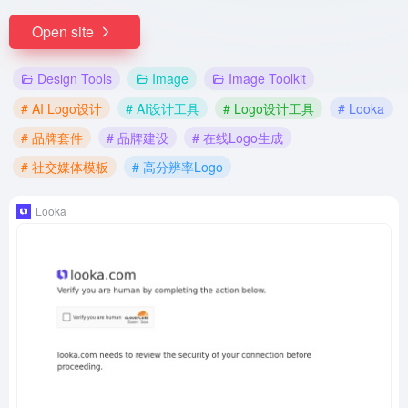
Open site
Design Tools
Image
Image Toolkit
# AI Logo设计
# AI设计工具
# Logo设计工具
# Looka
# 品牌套件
# 品牌建设
# 在线Logo生成
# 社交媒体模板
# 高分辨率Logo
Looka