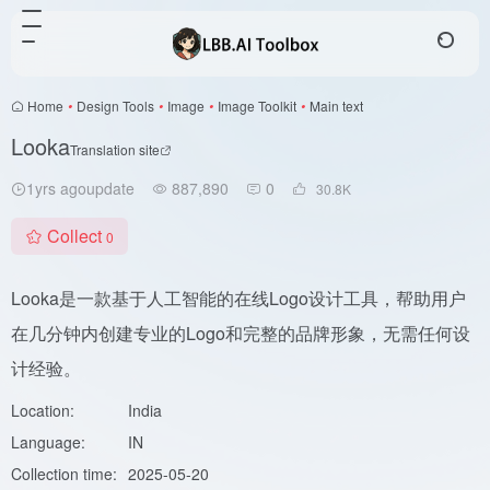
Home
•
Design Tools
•
Image
•
Image Toolkit
•
Main text
Looka
Translation site
1yrs agoupdate
887,890
0
30.8
K
Collect
0
Looka是一款基于人工智能的在线Logo设计工具，帮助用户
在几分钟内创建专业的Logo和完整的品牌形象，无需任何设
计经验。
Location:
India
Language:
IN
Collection time:
2025-05-20