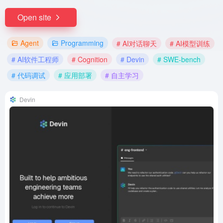
Open site
Agent
Programming
# AI对话聊天
# AI模型训练
# AI软件工程师
# Cognition
# Devin
# SWE-bench
# 代码调试
# 应用部署
# 自主学习
Devin