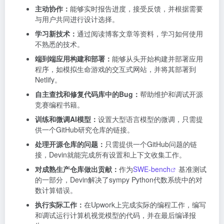
主动协作：
能够实时报告进度，接受反馈，并根据需要
与用户共同进行设计选择。
学习新技术：
通过阅读博客文章等资料，学习如何使用
不熟悉的技术。
端到端应用构建和部署：
能够从头开始构建并部署应用
程序，如模拟生命游戏的交互式网站，并将其部署到
Netlify。
自主查找和修复代码库中的Bug：
帮助维护和调试开源
竞赛编程书籍。
训练和微调AI模型：
设置大型语言模型的微调，只需提
供一个GitHub研究仓库的链接。
处理开源仓库的问题：
只需提供一个GitHub问题的链
接，Devin就能完成所有设置和上下文收集工作。
对成熟生产仓库做出贡献：
作为
SWE-bench
基准测试
的一部分，Devin解决了sympy Python代数系统中的对
数计算错误。
执行实际工作：
在Upwork上完成实际的编程工作，编写
和调试运行计算机视觉模型的代码，并在最后编译报