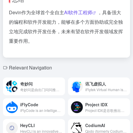
Devin作为全球首个全自主
AI软件工程师
，具备强大
的编程和软件开发能力，能够在多个方面协助或完全独
立地完成软件开发任务，未来有望在软件开发领域发挥
重要作用。
Relevant Navigation
奇妙问
讯飞虚拟人
奇妙问是由出门问问推出的AI交互式数字员工生成平台，基于自研的“序列猴子”大模型，为政企、文旅等行业提供数字接待、客服、销售等服务，提供一站式交互数字人解决方案。
iFlytek Virtual Human is a full-stack AI virtual human application service platform launched by iFlytek, integrating core technologies such as speech recognition, semantic understanding, speech synthesis, NLP, and Spark large models. It offers virtual human image construction, AI-driven, and multi-modal interaction services across various scenarios, assisting industries in achieving intelligent upgrades.
iFlyCode
Project IDX
iFlyCode is an intelligent coding assistant developed by iFLYTEK based on the Spark Cognitive Model, offering features like code generation, completion, error correction, explanation, and unit testing. It supports multiple programming languages and mainstream IDEs, aiming to enhance developers' coding efficiency and code quality.
Project IDX是谷歌推出的基于AI的云端全栈开发环境和代码编辑器，旨在提升程序员的应用开发效率。该工具集成了AI助手Gemini，支持多种编程语言和框架，提供跨平台预览和一键部署功能。
HeyCLI
CodiumAI
HeyCLI is an innovative AI tool designed to convert natural language into Linux commands, assisting users in more efficiently utilizing the terminal, especially those unfamiliar with complex commands.
Qodo (formerly CodiumAI) is an AI-driven code quality platform offering code generation, testing, and review functionalities, assisting developers in ensuring code quality and enhancing development efficiency throughout the entire process.