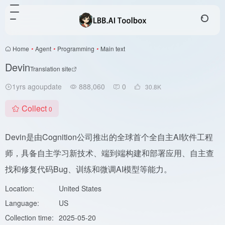
Home
•
Agent
•
Programming
•
Main text
Devin
Translation site
1yrs agoupdate
888,060
0
30.8
K
Collect
0
Devin是由Cognition公司推出的全球首个全自主AI软件工程
师，具备自主学习新技术、端到端构建和部署应用、自主查
找和修复代码Bug、训练和微调AI模型等能力。
Location:
United States
Language:
US
Collection time:
2025-05-20