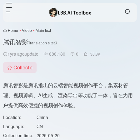
Home
•
Video
•
Main text
腾讯智影
Translation site
1yrs agoupdate
888,180
0
30.8
K
Collect
0
腾讯智影是腾讯推出的云端智能视频创作平台，集素材管
理、视频剪辑、AI生成、渲染导出等功能于一体，旨在为用
户提供高效便捷的视频创作体验。
Location:
China
Language:
CN
Collection time:
2025-05-20