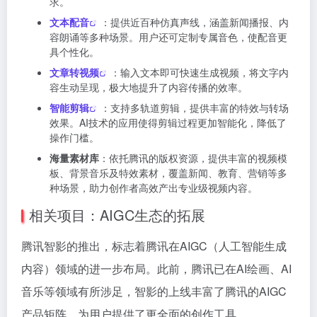
求。
文本配音
：提供近百种仿真声线，涵盖新闻播报、内
容朗诵等多种场景。用户还可定制专属音色，使配音更
具个性化。
文章转视频
：输入文本即可快速生成视频，将文字内
容生动呈现，极大地提升了内容传播的效率。
智能剪辑
：支持多轨道剪辑，提供丰富的特效与转场
效果。AI技术的应用使得剪辑过程更加智能化，降低了
操作门槛。
海量素材库
：依托腾讯的版权资源，提供丰富的视频模
板、背景音乐及特效素材，覆盖新闻、教育、营销等多
种场景，助力创作者高效产出专业级视频内容。
相关项目：AIGC生态的拓展
腾讯智影的推出，标志着腾讯在AIGC（人工智能生成
内容）领域的进一步布局。此前，腾讯已在AI绘画、AI
音乐等领域有所涉足，智影的上线丰富了腾讯的AIGC
产品矩阵，为用户提供了更全面的创作工具。