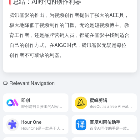
总结：AI时代的创作利器
腾讯智影的推出，为视频创作者提供了强大的AI工具，
极大地降低了视频制作的门槛。无论是短视频博主、教
育工作者，还是品牌营销人员，都能在智影中找到适合
自己的创作方式。在AIGC时代，腾讯智影无疑是每位
创作者不可或缺的利器。
Relevant Navigation
即创
蜜蜂剪辑
即创是抖音推出的AI智能创作平台，提供视频、图文和直播创作功能，助力电商从业者高效生成高质量内容。
BeeCut is a free AI watermark remover supporting multiple short video platforms like Douyin, Huoshan, and Pipixia. Users can parse video links online and remove watermarks with one click. It offers simple operation, efficient processing, and maintains the original video quality.
Hour One
百度AI同传助手
Hour One是一款基于人工智能的视频生成平台，能够将文本、幻灯片或提示快速转换为专业级视频，适用于各类企业和内容创作者。
百度AI同传助手是一款由百度开发的实时中英文音视频同传字幕工具，利用先进的语音识别和机器翻译技术，提供高效、准确的双语字幕生成服务，满足用户在多语言环境下的交流需求。