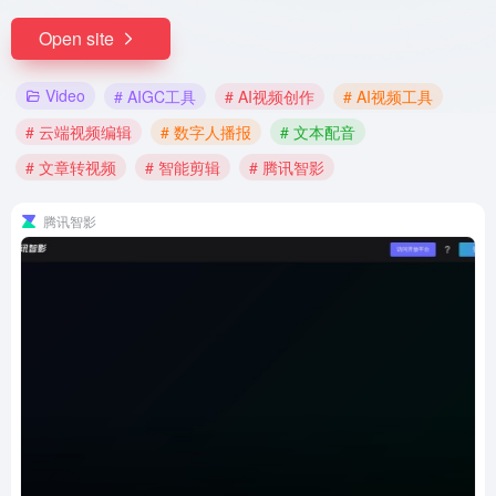
Open site
Video
# AIGC工具
# AI视频创作
# AI视频工具
# 云端视频编辑
# 数字人播报
# 文本配音
# 文章转视频
# 智能剪辑
# 腾讯智影
腾讯智影