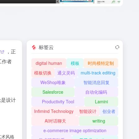
标签云
r
，正
工作者
digital human
模板
时尚模特定制
模板切换
通义灵码
multi-track editing
WeShop唯象
智能消息回复
Salesforce
自动化编码
论是设计
Productivity Tool
Lamini
Infimind Technology
智能设计
创业者
AI对话聊天
writing
e-commerce image optimization
艺术风格