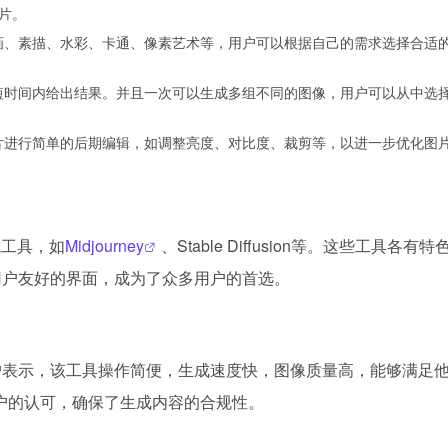
图片。
画、素描、水彩、卡通、像素艺术等，用户可以根据自己的需求选择合适
短时间内给出结果。并且一次可以生成多组不同的图像，用户可以从中选
片进行简单的后期编辑，如调整亮度、对比度、裁剪等，以进一步优化图
生成工具，如
Midjourney
、Stable Diffusion等。这些工具各有
度整合和用户友好的界面，成为了众多用户的首选。
极。许多用户表示，该工具操作简便，生成速度快，图像质量高，能够满足
户的认可，确保了生成内容的合规性。