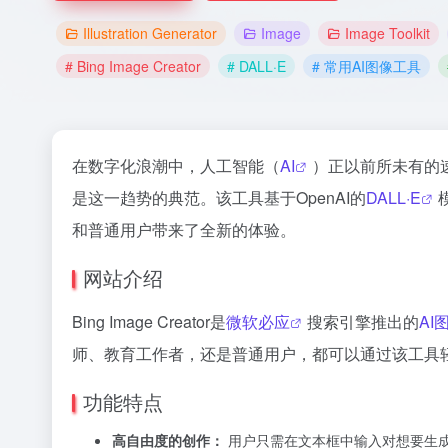
Illustration Generator
Image
Image Toolkit
# Bing Image Creator
# DALL·E
# 常用AI图像工具
在数字化浪潮中，人工智能（
AI
）正以前所未有的
是这一趋势的典范。该工具基于OpenAI的
DALL·E
和普通用户带来了全新的体验。
网站介绍
Bing Image Creator是
微软必应
搜索引擎推出的
AI
师、教育工作者，还是普通用户，都可以通过该工具
功能特点
高自由度的创作：
用户只需在文本框中输入对想要生