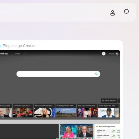
Bing Image Creator