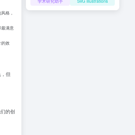
学术研究助手
SVG illustrations
的风格，
择最满意
片的效
特色，但
他们的创