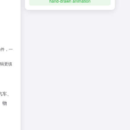
hand-drawn animation
E的插件，一
辑更缜
汽车、
、物