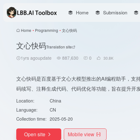
Home
Submission
Home
•
Programming
•
文心快码
文心快码
Translation site
1yrs agoupdate
887,630
0
30.8
K
文心快码是百度基于文心大模型推出的AI编程助手，支持
码续写、注释生成代码、代码优化等功能，旨在提升开
Location:
China
Language:
CN
Collection time:
2025-05-20
Open site
Mobile view