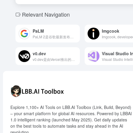
Relevant Navigation
PaLM
Imgcook
PaLM 2是谷歌最新发布的大型语言模型，具备多语言处理、编程推理等强大功能，旨在为全球用户提供更智能、高效的AI体验。
v0.dev
v0.dev是由Vercel推出的AI驱动的用户界面生成工具，能够将简单的文本描述转化为现代化、功能齐全的React代码，极大地提升了前端开发的效率和便捷性。
Explore 1,100+ AI Tools on LBB.AI Toolbox (Link, Build, Beyond)
– your smart platform for global AI resources. Powered by LBBAI
1.0 intelligent ranking (launched May 2025). Get daily updates
on the best tools to automate tasks and stay ahead in the AI
revolution.