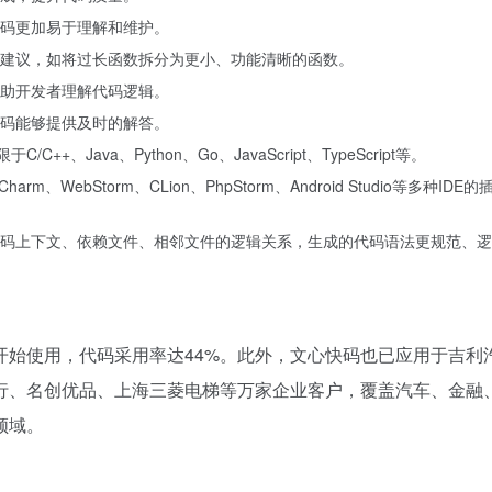
码更加易于理解和维护。
建议，如将过长函数拆分为更小、功能清晰的函数。
助开发者理解代码逻辑。
码能够提供及时的解答。
+、Java、Python、Go、JavaScript、TypeScript等。
PyCharm、WebStorm、CLion、PhpStorm、Android Studio等多种ID
码上下文、依赖文件、相邻文件的逻辑关系，生成的代码语法更规范、逻
开始使用，代码采用率达44%。此外，文心快码也已应用于吉利
行、名创优品、上海三菱电梯等万家企业客户，覆盖汽车、金融
领域。