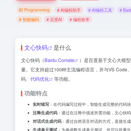
Programming
# AI编程助手
# AI编程工具
# Bai
# 智能编码
# 百度AI
# 编程效率
文心快码
是什么
文心快码（
Baidu Comate
）是百度基于文心大模型
量。它支持超过100种主流编程语言，并与VS Code、I
码、
代码优化
等功能。
功能特点
实时续写
：在代码编写过程中，智能生成完整的代码块
注释生成代码
：通过在注释中描述所需功能，文心快码
对话式生成代码
：通过自然语言对话的方式，直接生成
生成单元测试
：为单函数生成单元测试，也可以批量生