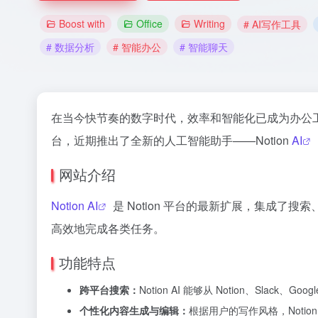
Boost with
Office
Writing
# AI写作工具
# 数据分析
# 智能办公
# 智能聊天
在当今快节奏的数字时代，效率和智能化已成为办公工
台，近期推出了全新的人工智能助手——Notion
AI
网站介绍
Notion AI
是 Notion 平台的最新扩展，集成了搜索
高效地完成各类任务。
功能特点
跨平台搜索：
Notion AI 能够从 Notion、Sla
个性化内容生成与编辑：
根据用户的写作风格，Notio