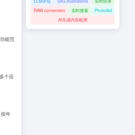
LLM评估
SVG illustrations
实时转录
RAW conversion
实时搜索
PhotoAid
AI生成内容检测
其功能范
在多个应
（按年