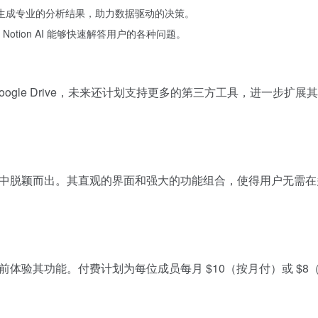
并生成专业的分析结果，助力数据驱动的决策。
型，Notion AI 能够快速解答用户的各种问题。
 和 Google Drive，未来还计划支持更多的第三方工具，进一步扩展
同类产品中脱颖而出。其直观的界面和强大的功能组合，使得用户无需
阅之前体验其功能。付费计划为每位成员每月 $10（按月付）或 $8