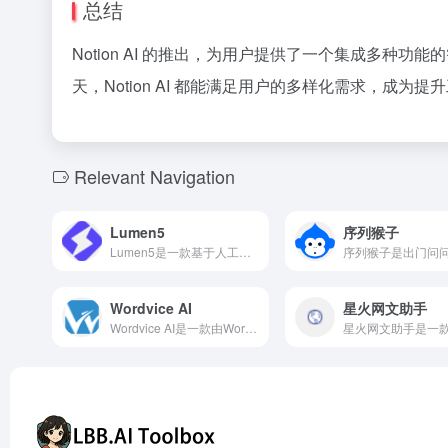
总结
Notion AI 的推出，为用户提供了一个集成多
天，Notion AI 都能满足用户的多样化需求，成为
Relevant Navigation
Lumen5
序列猴子
Lumen5是一款基于人工智能的视频创作平台，旨在帮助用户将文本内容快速转换为高质量的视频，适用于营销、教育和品牌宣传等多种场景。
Wordvice AI
星火网文助手
Wordvice AI是一款由Wordvice推出的免费AI写作助手，提供语法校对、文本改写、多语言翻译、摘要生成和抄袭检测等多种功能，特别适合学术写作、商务沟通和内容创作。