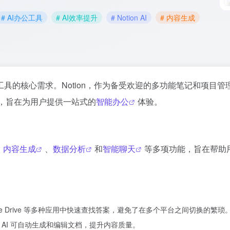
# AI办公工具
# AI效率提升
# Notion AI
# 内容生成
具的核心需求。Notion，作为备受欢迎的多功能笔记和项目管
，旨在为用户提供一站式的
智能办公
体验。
、
内容生成
、
数据分析
和
智能聊天
等多项功能，旨在帮助
ck、Google Drive 等多种应用中快速查找答案，避免了在多个平台之间切换的繁琐
n AI 可自动生成和编辑文档，提升内容质量。